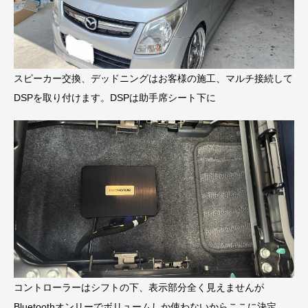
スピーカー交換、デッドニングはお客様の施工、マルチ接続して
DSPを取り付けます。DSPは助手席シート下に
コントローラーはシフトの下、表示部分全く見えませんが
Bluetoothオンリーでボリュームしか使わないからここに決定