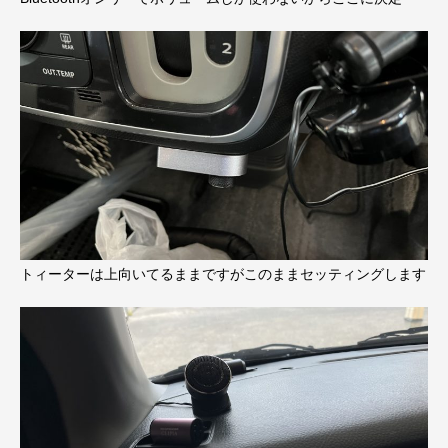
トィーターは上向いてるままですがこのままセッティングします