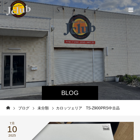
BLOG
ブログ
未分類
カロッツェリア TS-Z900PRS中古品
7月
10
2025