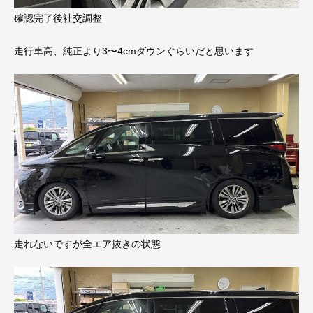
確認完了後社交調整
走行車高、純正より3〜4cmダウンぐらいだと思います
走れないですが全エア抜きの状態