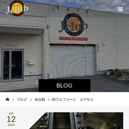
BLOG
ブログ
未分類
40アルファード エアサス
6月
12
2025