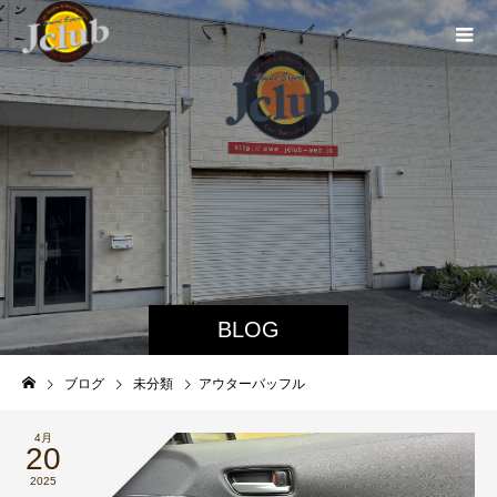
BLOG
ブログ
未分類
アウターバッフル
4月
20
2025