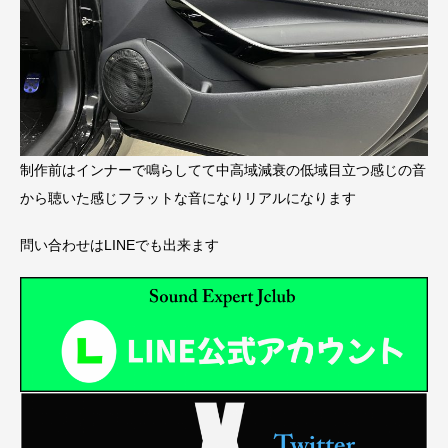
制作前はインナーで鳴らしてて中高域減衰の低域目立つ感じの音
から聴いた感じフラットな音になりリアルになります
問い合わせはLINEでも出来ます