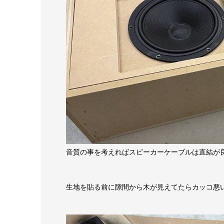
音質の事を考えればスピーカーケーブルは直結が
生地を貼る前に隙間から木が見えてたらカッコ悪