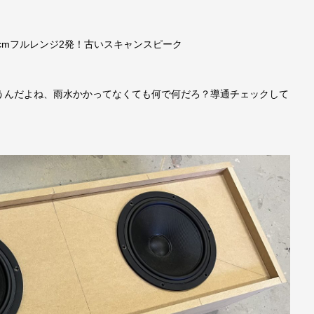
cmフルレンジ2発！古いスキャンスピーク
うんだよね、雨水かかってなくても何で何だろ？導通チェックして