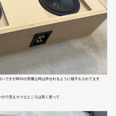
良いですがBOXが邪魔な時は外せれるように端子を入れてます
いので見えそうなところは黒く塗って