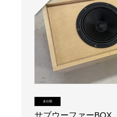
未分類
サブウーファーBOX