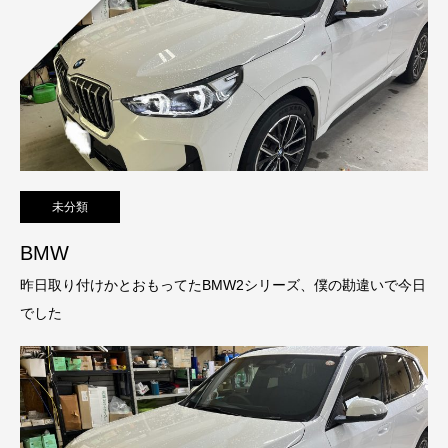
未分類
BMW
昨日取り付けかとおもってたBMW2シリーズ、僕の勘違いで今日
でした