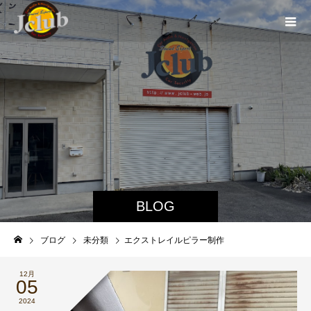
BLOG
ブログ
未分類
エクストレイルピラー制作
12月
05
2024