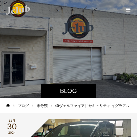
BLOG
ブログ
未分類
40ヴェルファイアにセキュリティ イグラアラーム
11月
30
2024