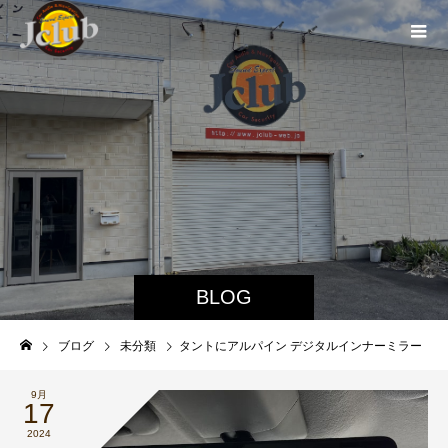
BLOG
ブログ
未分類
タントにアルパイン デジタルインナーミラー
9月
17
2024