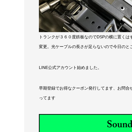
トランクが３６０度鉄板なのでDSPの横に置くはず
変更。光ケーブルの長さが足らないので今日のと
LINE公式アカウント始めました。
早期登録でお得なクーポン発行してます、お問合せ
ってます