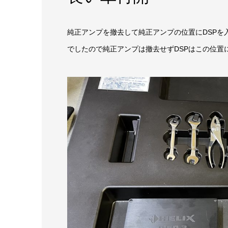
純正アンプを撤去して純正アンプの位置にDSPを
でしたので純正アンプは撤去せずDSPはこの位置