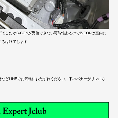
でしたがB-CONが受信できない可能性あるのでB-CONは室内に
ころは終了します
などLINEでお気軽におたずねください。下のバナーがリンにな