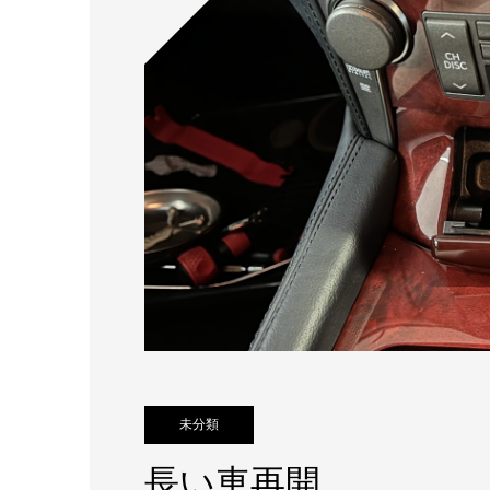
未分類
長い車再開