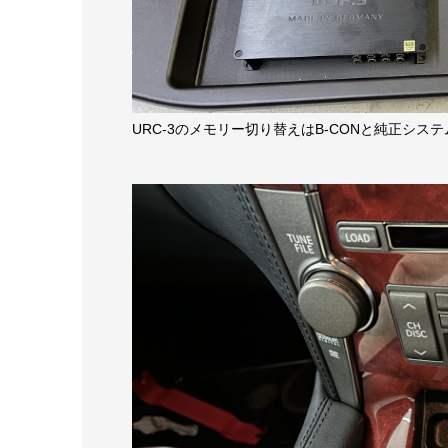
URC-3のメモリー切り替えはB-CONと純正シ