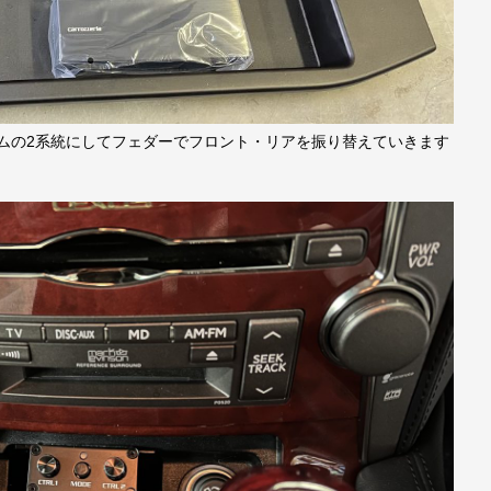
ステムの2系統にしてフェダーでフロント・リアを振り替えていきます