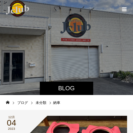
BLOG
ブログ
未分類
納車
12月
04
2023