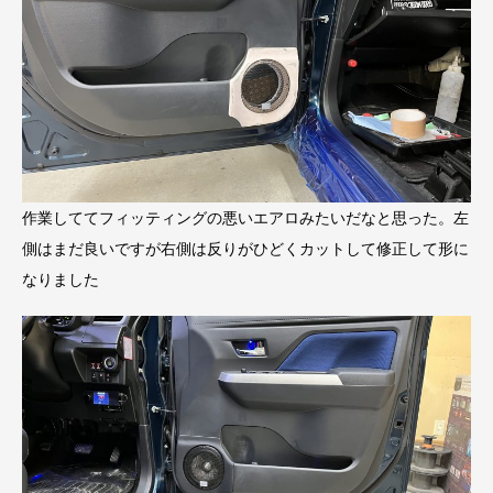
作業しててフィッティングの悪いエアロみたいだなと思った。左
側はまだ良いですが右側は反りがひどくカットして修正して形に
なりました