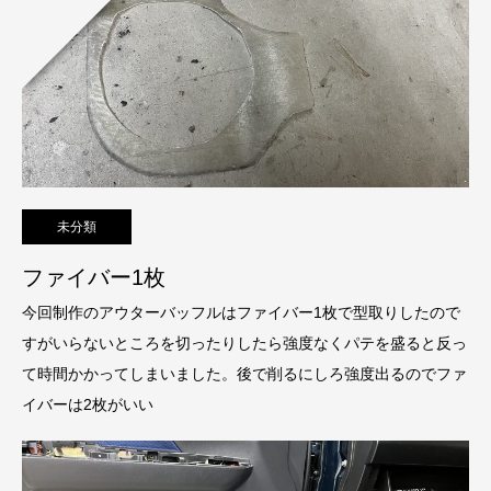
未分類
ファイバー1枚
今回制作のアウターバッフルはファイバー1枚で型取りしたので
すがいらないところを切ったりしたら強度なくパテを盛ると反っ
て時間かかってしまいました。後で削るにしろ強度出るのでファ
イバーは2枚がいい