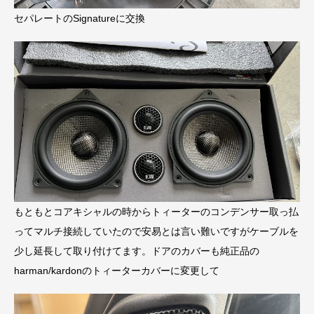
セパレートのSignatureに交換
もともとコアキシャルの時からトィーターのコンデンサー取っ払
ってマルチ接続していたので安易とは言い難いですがケーブルを
少し延長して取り付けてます。ドアのカバーも純正品の
harman/kardonのトィーターカバーに変更して