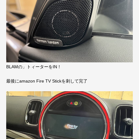
BLAMの」トィーターをIN！
最後にamazon Fire TV Stickを刺して完了