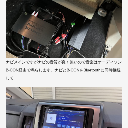
ナビメインですがナビの音質が良く無いので音楽はオーディソン
B-CON経由で鳴らします。ナビとB-CONをBluetoothに同時接続
して