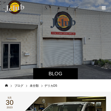
BLOG
ブログ
未分類
デリカD5
5月
30
2023