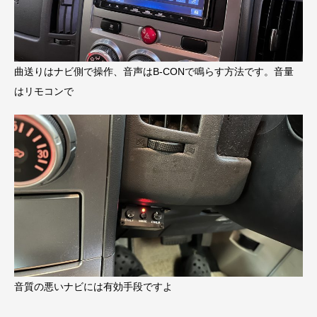
曲送りはナビ側で操作、音声はB-CONで鳴らす方法です。音量
はリモコンで
音質の悪いナビには有効手段ですよ