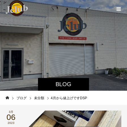
BLOG
ブログ
未分類
4月から値上げですDSP
3月
06
2023