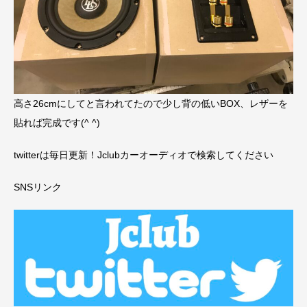
高さ26cmにしてと言われてたので少し背の低いBOX、レザーを
貼れば完成です(^ ^)
twitterは毎日更新！Jclubカーオーディオで検索してください
SNSリンク