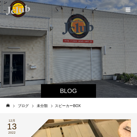
BLOG
ブログ
未分類
スピーカーBOX
12月
13
2022