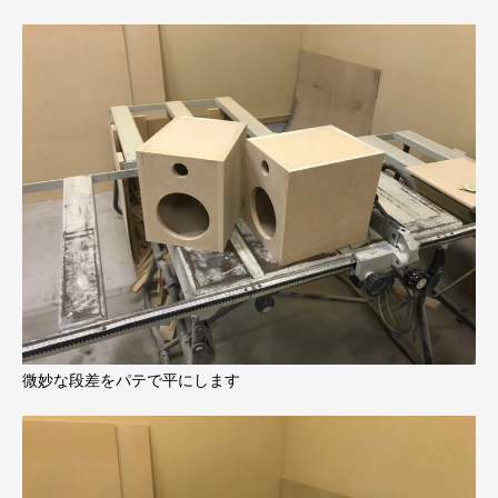
微妙な段差をパテで平にします