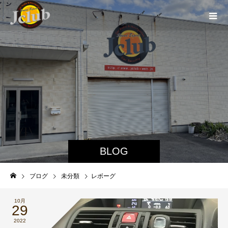
BLOG
ブログ
未分類
レボーグ
10月
29
2022