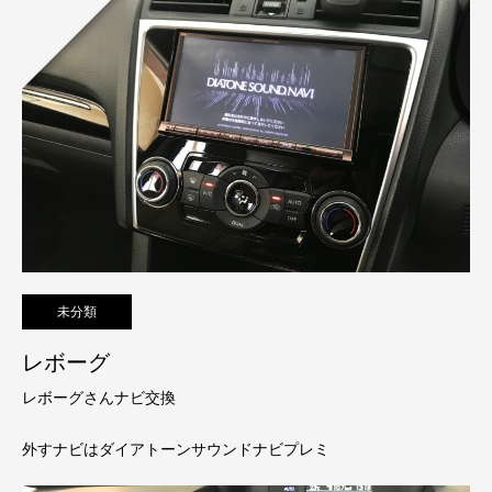
未分類
レボーグ
レボーグさんナビ交換
外すナビはダイアトーンサウンドナビプレミ