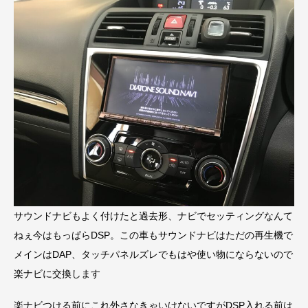
サウンドナビもよく付けたと過去形、ナビでセッティングなんて
ねぇ今はもっぱらDSP。この車もサウンドナビはただの再生機で
メインはDAP、タッチパネルズレでもはや使い物にならないので
楽ナビに交換します
楽ナビつける前にこれ外さなきゃいけないですがDSP入れる前は