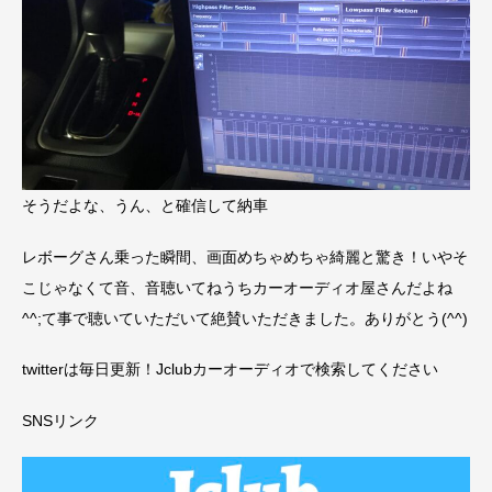
そうだよな、うん、と確信して納車
レボーグさん乗った瞬間、画面めちゃめちゃ綺麗と驚き！いやそ
こじゃなくて音、音聴いてねうちカーオーディオ屋さんだよね
^^;て事で聴いていただいて絶賛いただきました。ありがとう(^^)
twitterは毎日更新！Jclubカーオーディオで検索してください
SNSリンク