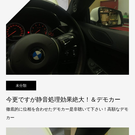
未分類
今更ですが静音処理効果絶大！＆デモカー
徹底的に位相を合わせたデモカー是非聴いて下さい！高額なデモ
カー