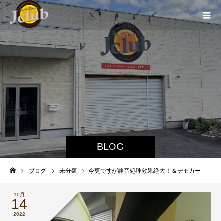
BLOG
ブログ
未分類
今更ですが静音処理効果絶大！＆デモカー
10月
14
2022