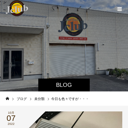
BLOG
ブログ
未分類
今日も色々ですが・・・
10月
07
2022