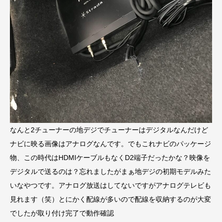
なんと2チューナーの地デジでチューナーはデジタルなんだけど
ナビに映る画像はアナログなんです。でもこれナビのパッケージ
物、この時代はHDMIケーブルもなくD2端子だったかな？映像を
デジタルで送るのは？忘れましたがまぁ地デジの初期モデルみた
いなやつです。アナログ放送はしてないですがアナログテレビも
見れます（笑）とにかく配線が多いので配線を収納するのが大変
でしたが取り付け完了で動作確認