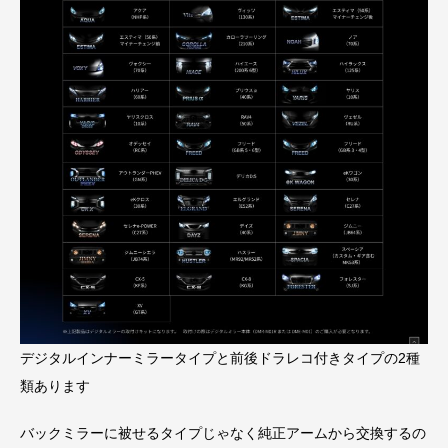
デジタルインナーミラータイプと前後ドラレコ付きタイプの2種
類あります
バックミラーに被せるタイプじゃなく純正アームから交換するの