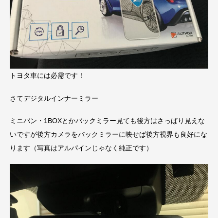
トヨタ車には必需です！
さてデジタルインナーミラー
ミニバン・1BOXとかバックミラー見ても後方はさっぱり見えな
いですが後方カメラをバックミラーに映せば後方視界も良好にな
ります（写真はアルパインじゃなく純正です）