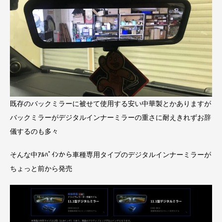
既存のバックミラーに被せて使用する安い中華製とかありますが
バックミラーがデジタルインナーミラーの重さに耐えきれずお辞
儀するのも多々
そんな中ｱﾙﾊﾟｲﾝから車種専用タイプのデジタルインナーミラーが
ちょっと前から発売