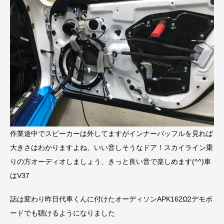
作業途中でスピーカーは外してますがインナーバッフルを見れば
大きさはわかりますよね、いい音しそうなドア！スカイライン乗
りの方オーディオしましょう、きっと良い音で楽しめます(^^)車
はV37
話は変わり昨日代車くんに付けたオーディソンAPK162Ω2デモボ
ードでも聴けるようになりました