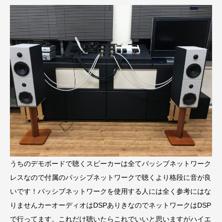
うちのデモボードで聴くスピーカーは全てパッシブネットワーク
レスなので付属のパッシブネットワークで聴くより格段に音が良
いです！パッシブネットワークを使用する人には全く参考にはな
りませんカーオーディオはDSPありきなのでネットワークはDSP
で行ってます。これだけ聴いたらこれでいいと思いますがハイエ