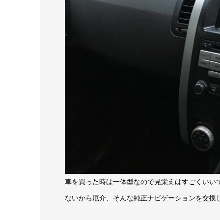
車を買った時は一体型なので見栄えはすごくいい
ないから厄介、そんな純正ナビゲーションを交換