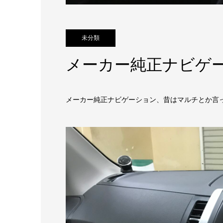
未分類
メーカー純正ナビゲ
メーカー純正ナビゲーション、昔はマルチとか言