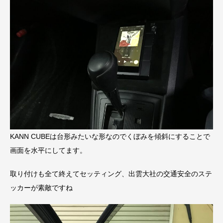
KANN CUBEは台形みたいな形なのでくぼみを傾斜にすることで
画面を水平にしてます。
取り付けも全て終えてセッティング、出雲大社の交通安全のステ
ッカーが素敵ですね