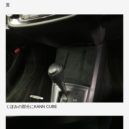
置
くぼみの部分にKANN CUBE