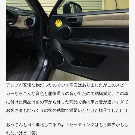
アンプが安価な物だったので少々不安はありましたがこのスピー
カーならこんな音色と想像通りの音が出たので結構満足、この車
に付けた商品は前の車から外した商品で前の車と音が違いすぎて
お客さまもびっくりの後の感動で満足いただけた様子でした(^^)
おっさんも日々進化してるのよ！セッティングはもう限界かもし
れないけど（笑）