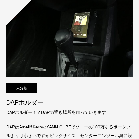
未分類
DAPホルダー
DAPホルダー！？DAPの置き場所を作っていきます
DAPはAstell&KernのKANN CUBEでソニーの100万するポータブ
ルよりは小さいですがビッグサイズ！センターコンソール奥に設