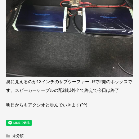
奥に見えるのが13インチのサブウーファーLRで2発のボックスで
す、スピーカーケーブルの配線以外全て終えて今日は終了
明日からもアクシオと歩んでいきます(^^)
未分類