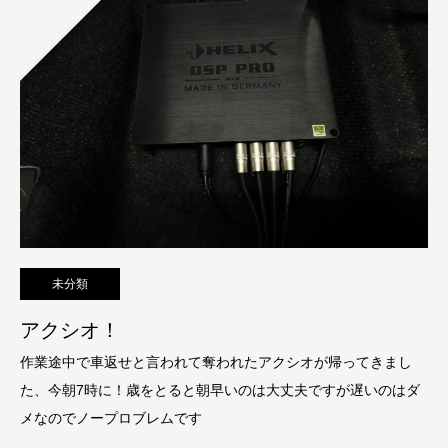
未分類
アクシオ！
作業途中で車返せと言われて奪われたアクシオが帰ってきまし
た、今朝7時に！歳をとると朝早いのは大丈夫ですが遅いのはダ
メなのでノープロブレムです