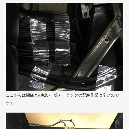
ここからは腰痛との戦い（笑）トランクの配線作業は辛いので
す！