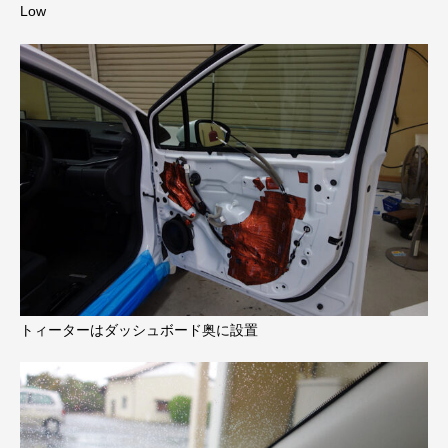
Low
トィーターはダッシュボード奥に設置