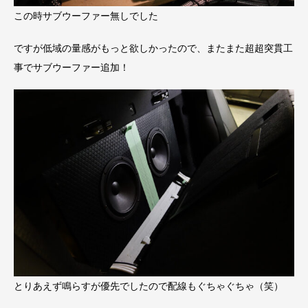
この時サブウーファー無しでした
ですが低域の量感がもっと欲しかったので、またまた超超突貫工
事でサブウーファー追加！
とりあえず鳴らすが優先でしたので配線もぐちゃぐちゃ（笑）