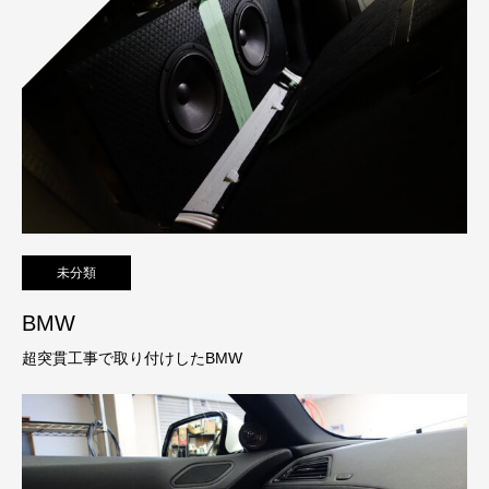
未分類
BMW
超突貫工事で取り付けしたBMW