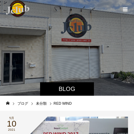
BLOG
ブログ
未分類
RED WIND
5月
10
2021