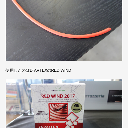
使用したのはDrARTEXのRED WIND