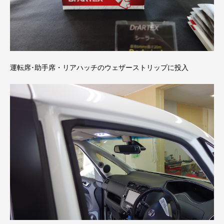
運転席･助手席・リアハッチのウェザーストリップに投入