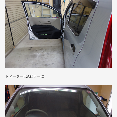
トィーターはAピラーに