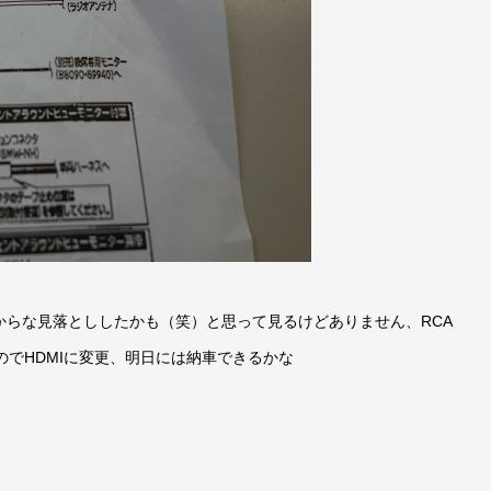
からな見落とししたかも（笑）と思って見るけどありません、RCA
のでHDMIに変更、明日には納車できるかな