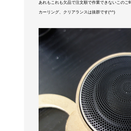
あれもこれも欠品で注文順で作業できないこのご
カーリング、クリアランスは抜群です(^^)