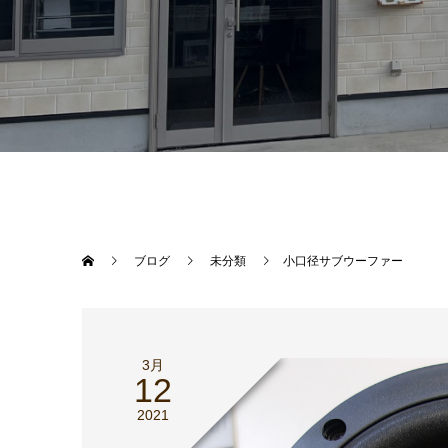
ブログ
未分類
小口径サブウーファー
3月
12
2021