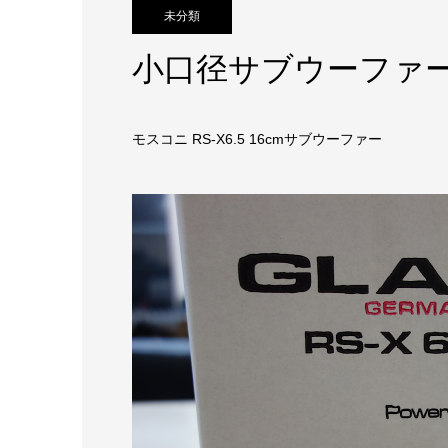
未分類
小口径サブウーファ
モスコニ RS-X6.5 16cmサブウーファー