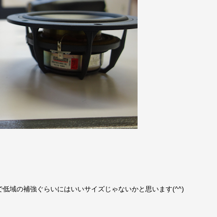
低域の補強ぐらいにはいいサイズじゃないかと思います(^^)