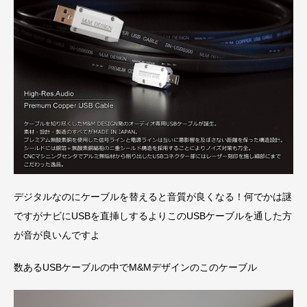
デジタルなのにケーブルを替えると音質が良くなる！何でかは謎
ですがナビにUSBを直挿しするよりこのUSBケーブルを通した方
が音が良いんですよ
数あるUSBケーブルの中でM&Mデザインのこのケーブル