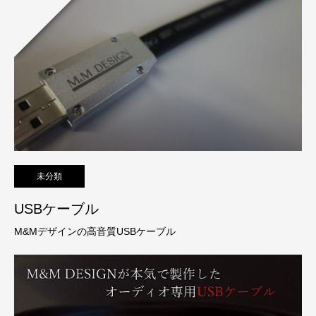
未分類
USBケーブル
M&Mデザインの高音質USBケーブル